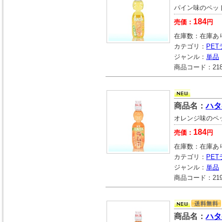
パイン味のペッ
184
売価：
円
在庫数：
在庫あ
カテゴリ：
PE
ジャンル：
単品
商品コード：
21
商品名：
ハタ
オレンジ味のペ
184
売価：
円
在庫数：
在庫あ
カテゴリ：
PE
ジャンル：
単品
商品コード：
21
商品名：
ハタ