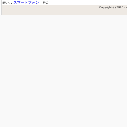
表示：
スマートフォン
｜
PC
Copyright (c) 202