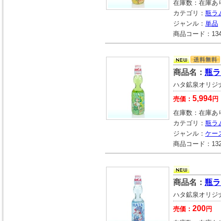
在庫数：
在庫あ
カテゴリ：
瓶ラ
ジャンル：
単品
商品コード：
13
商品名：
瓶ラ
ハタ鉱泉オリジ
5,994
売価：
円
在庫数：
在庫あ
カテゴリ：
瓶ラ
ジャンル：
ケー
商品コード：
13
商品名：
瓶ラ
ハタ鉱泉オリジ
200
売価：
円