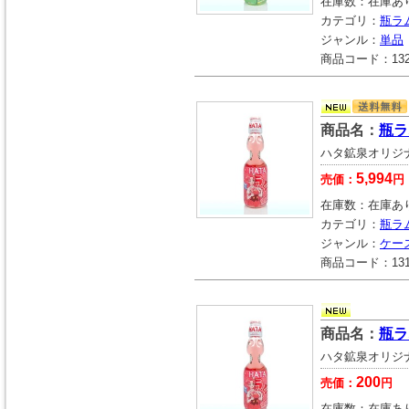
在庫数：
在庫あ
カテゴリ：
瓶ラ
ジャンル：
単品
商品コード：
13
商品名：
瓶ラ
ハタ鉱泉オリジ
5,994
売価：
円
在庫数：
在庫あ
カテゴリ：
瓶ラ
ジャンル：
ケー
商品コード：
13
商品名：
瓶ラ
ハタ鉱泉オリジ
200
売価：
円
在庫数：
在庫あ