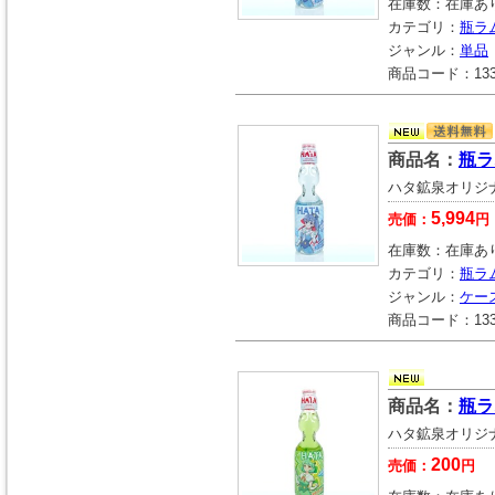
在庫数：
在庫あ
カテゴリ：
瓶ラ
ジャンル：
単品
商品コード：
13
商品名：
瓶ラ
ハタ鉱泉オリジ
5,994
売価：
円
在庫数：
在庫あ
カテゴリ：
瓶ラ
ジャンル：
ケー
商品コード：
13
商品名：
瓶ラ
ハタ鉱泉オリジ
200
売価：
円