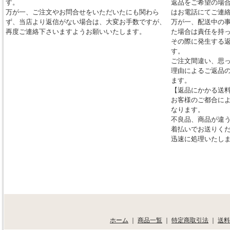
す。
返品をご希望の場合
万が一、ご注文やお問合せをいただいたにも関わら
はお電話にてご連
ず、当店より返信がない場合は、大変お手数ですが、
万が一、配送中の
再度ご連絡下さいますようお願いいたします。
た場合は責任を持
その際に発生する
す。
ご注文間違い、思
理由によるご返品
ます。
【返品にかかる送
お客様のご都合に
なります。
不良品、商品が違
着払いでお送りく
迅速に処理いたし
ホーム
｜
商品一覧
｜
特定商取引法
｜
送料