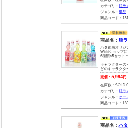
カテゴリ：
瓶ラ
ジャンル：
単品
商品コード：
13
商品名：
瓶ラ
ハタ鉱泉オリジ
WEBショップ
6種類×5セット＊
キャラクターの
どのキャラクタ
5,994
売価：
円
在庫数：
SOLD 
カテゴリ：
瓶ラ
ジャンル：
ケー
商品コード：
13
商品名：
ハタ