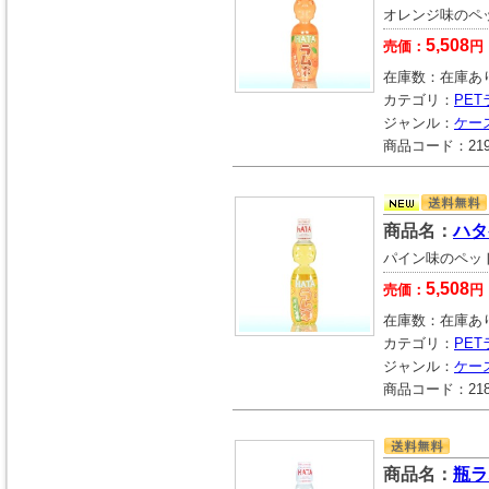
オレンジ味のペ
5,508
売価：
円
在庫数：
在庫あ
カテゴリ：
PE
ジャンル：
ケー
商品コード：
21
商品名：
ハタ
パイン味のペッ
5,508
売価：
円
在庫数：
在庫あ
カテゴリ：
PE
ジャンル：
ケー
商品コード：
21
商品名：
瓶ラ