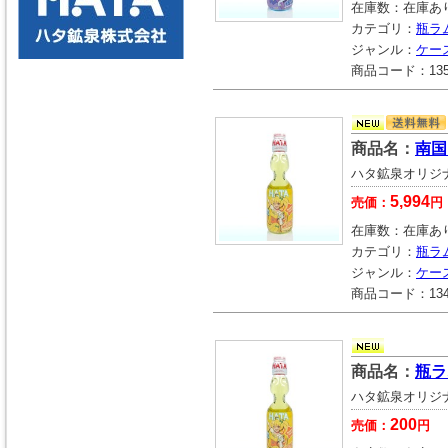
在庫数：
在庫あ
カテゴリ：
瓶ラ
ジャンル：
ケー
商品コード：
13
商品名：
南国
ハタ鉱泉オリジ
5,994
売価：
円
在庫数：
在庫あ
カテゴリ：
瓶ラ
ジャンル：
ケー
商品コード：
13
商品名：
瓶ラ
ハタ鉱泉オリジ
200
売価：
円