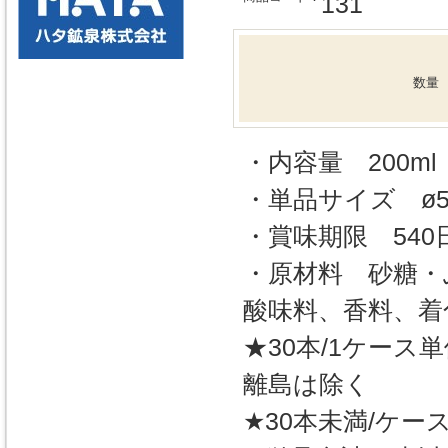
131
数量
・内容量 200ml
・単品サイズ ø56
・賞味期限 540
・原材料 砂糖・
酸味料、香料、着色
★30本/1ケー
離島は除く
★30本未満/ケ