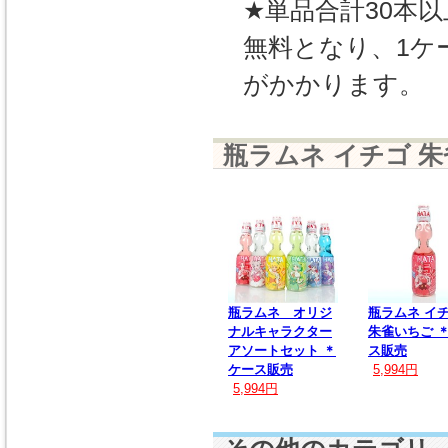
★単品合計30本
無料となり、1ケ
がかかります。
瓶ラムネ イチゴ 
瓶ラムネ オリジ
瓶ラムネ イ
ナルキャラクター
朱雀いちご 
アソートセット ＊
ス販売
ケース販売
5,994円
5,994円