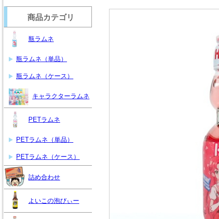
商品カテゴリ
瓶ラムネ
瓶ラムネ（単品）
瓶ラムネ（ケース）
キャラクターラムネ
PETラムネ
PETラムネ（単品）
PETラムネ（ケース）
詰め合わせ
よいこの泡びぃー