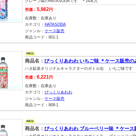
グレープ味のHATASODAです ＊24本入
5,962
売価：
円
在庫数：
在庫あり
カテゴリ：
HATASODA
ジャンル：
ケース販売
商品コード：
801-1
商品名：
びっくりあわわ いちご味 ＊ケース販売の
ハタ鉱泉オリジナルキャラクターのボトル缶 いちご味です 
6,221
売価：
円
在庫数：
在庫あり
カテゴリ：
びっくりあわわ
ジャンル：
ケース販売
商品コード：
808-1
商品名：
びっくりあわわ ブルーベリー味 ＊ケース