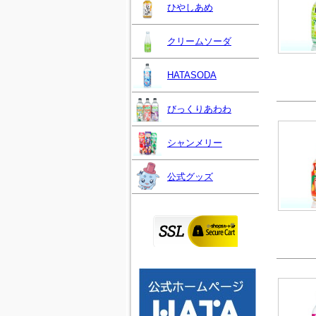
ひやしあめ
クリームソーダ
HATASODA
びっくりあわわ
シャンメリー
公式グッズ