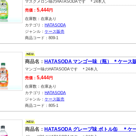
マスクメロン味のHATASODAです ＊24本入
5,444
売価：
円
在庫数：
在庫あり
カテゴリ：
HATASODA
ジャンル：
ケース販売
商品コード：
809-1
商品名：
HATASODA マンゴー味（瓶） ＊ケース
マンゴー味のHATASODAです ＊24本入
5,444
売価：
円
在庫数：
在庫あり
カテゴリ：
HATASODA
ジャンル：
ケース販売
商品コード：
805-1
商品名：
HATASODA グレープ味 ボトル缶 ＊