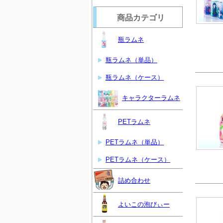
商品カテゴリ
瓶ラムネ
瓶ラムネ（単品）
瓶ラムネ（ケース）
キャラクターラムネ
PETラムネ
PETラムネ（単品）
PETラムネ（ケース）
詰め合わせ
よいこの泡びぃー