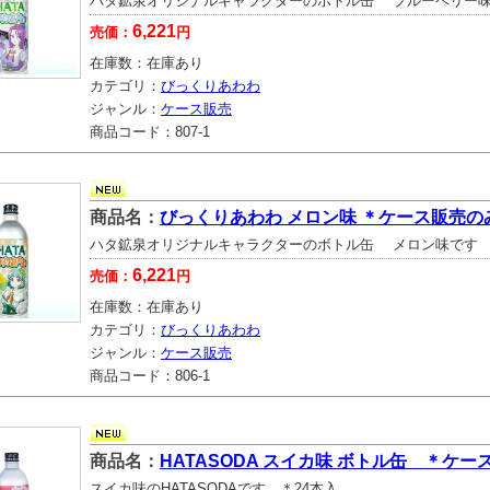
ハタ鉱泉オリジナルキャラクターのボトル缶 ブルーベリー味
6,221
売価：
円
在庫数：
在庫あり
カテゴリ：
びっくりあわわ
ジャンル：
ケース販売
商品コード：
807-1
商品名：
びっくりあわわ メロン味 ＊ケース販売の
ハタ鉱泉オリジナルキャラクターのボトル缶 メロン味です 
6,221
売価：
円
在庫数：
在庫あり
カテゴリ：
びっくりあわわ
ジャンル：
ケース販売
商品コード：
806-1
商品名：
HATASODA スイカ味 ボトル缶 ＊ケー
スイカ味のHATASODAです ＊24本入