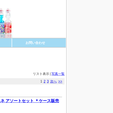
お問い合わせ
リスト表示
|
写真一覧
1
2
3
次へ
>>
ネ アソートセット ＊ケース販売