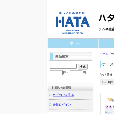
ラムネ生
ホーム
ホーム
商品検索
ケース
円～
円
並び替え
1～20件
お買い物情報
カゴの中を見る
会員ログイン