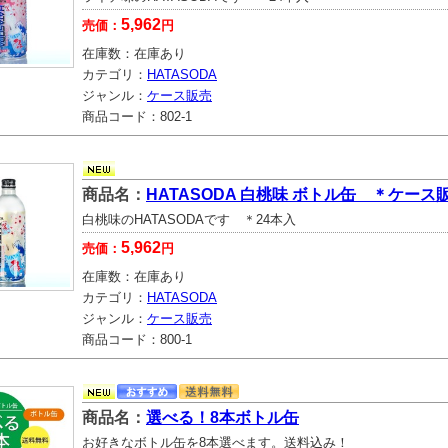
5,962
売価：
円
在庫数：
在庫あり
カテゴリ：
HATASODA
ジャンル：
ケース販売
商品コード：
802-1
商品名：
HATASODA 白桃味 ボトル缶 ＊ケース
白桃味のHATASODAです ＊24本入
5,962
売価：
円
在庫数：
在庫あり
カテゴリ：
HATASODA
ジャンル：
ケース販売
商品コード：
800-1
商品名：
選べる！8本ボトル缶
お好きなボトル缶を8本選べます。送料込み！