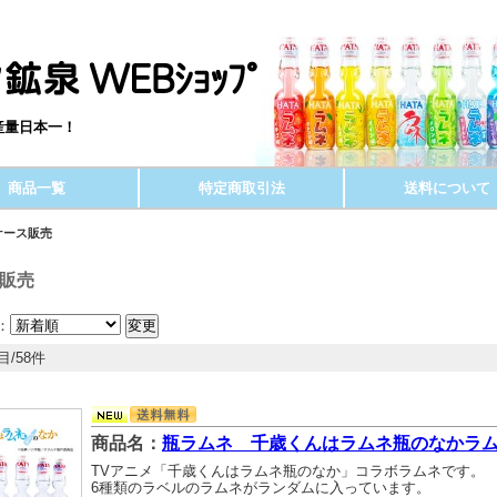
産量日本一！
商品一覧
特定商取引法
送料について
ケース販売
販売
：
目/58件
商品名：
瓶ラムネ 千歳くんはラムネ瓶のなかラム
TVアニメ「千歳くんはラムネ瓶のなか」コラボラムネです。
6種類のラベルのラムネがランダムに入っています。