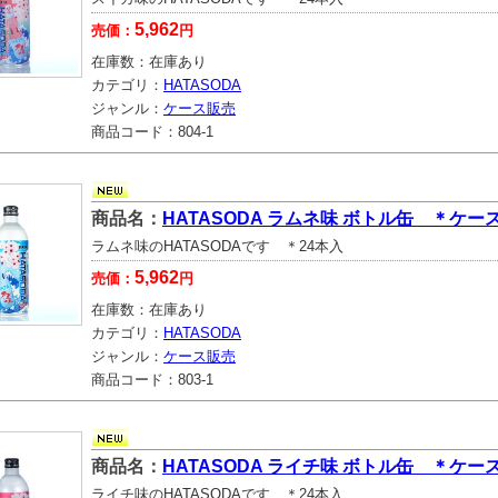
5,962
売価：
円
在庫数：
在庫あり
カテゴリ：
HATASODA
ジャンル：
ケース販売
商品コード：
804-1
商品名：
HATASODA ラムネ味 ボトル缶 ＊ケー
ラムネ味のHATASODAです ＊24本入
5,962
売価：
円
在庫数：
在庫あり
カテゴリ：
HATASODA
ジャンル：
ケース販売
商品コード：
803-1
商品名：
HATASODA ライチ味 ボトル缶 ＊ケー
ライチ味のHATASODAです ＊24本入