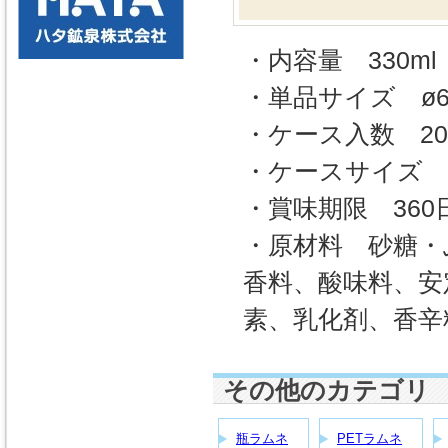
・内容量 330ml
・単品サイズ ø64
・ケース入数 2
・ケースサイズ 27
・賞味期限 360
・原材料 砂糖・
香料、酸味料、安
素、乳化剤、香辛
その他のカテゴリ
瓶ラムネ
PETラムネ