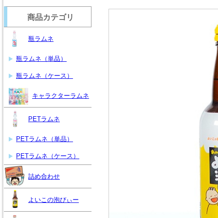
商品カテゴリ
瓶ラムネ
瓶ラムネ（単品）
瓶ラムネ（ケース）
キャラクターラムネ
PETラムネ
PETラムネ（単品）
PETラムネ（ケース）
詰め合わせ
よいこの泡びぃー